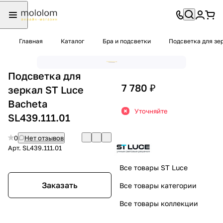
Главная
Каталог
Бра и подсветки
Подсветка для зе
Подсветка для
7 780 ₽
зеркал ST Luce
Bacheta
Уточняйте
SL439.111.01
0
Нет отзывов
Арт.
SL439.111.01
Все товары ST Luce
Заказать
Все товары категории
Все товары коллекции