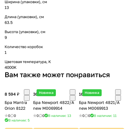
Ширина (упаковки), см
13
Длина (упаковки), см
63.5
Высота (упаковки), см
9
Количество коробок
1
Цветовая температура, K
4000K
Вам также может понравиться
Новинка
Новинка
8 594 ₽
30 407 ₽
16 565 ₽
Бра Mantra
Бра Newport 4822/A
Бра Newport 4821/A
Orion 8122
new М0069914
new М0069913
0
0
0
0
В наличии: 13
0
0
В наличии: 11
В наличии: 5