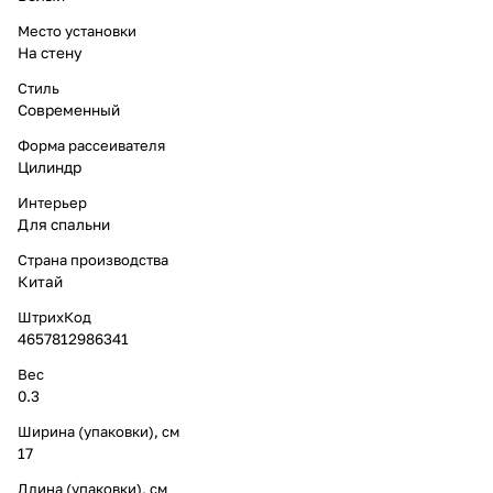
Место установки
На стену
Стиль
Современный
Форма рассеивателя
Цилиндр
Интерьер
Для спальни
Страна производства
Китай
ШтрихКод
4657812986341
Вес
0.3
Ширина (упаковки), см
17
Длина (упаковки), см