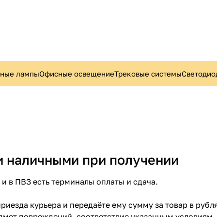
ьные лампы
Офисные освещение
Трековые системы
Светодио
и наличными при получении
 и в ПВЗ есть терминалы оплаты и сдача.
риезда курьера и передаёте ему сумму за товар в рубл
дмет повреждений, соответствие указанным условиям.