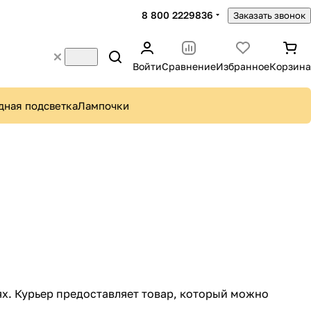
8 800 2229836
Заказать звонок
Войти
Сравнение
Избранное
Корзина
дная подсветка
Лампочки
ях. Курьер предоставляет товар, который можно