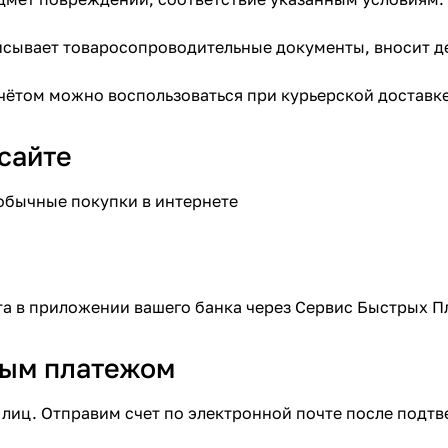
сывает товаросопроводительные документы, вносит де
ётом можно воспользоваться при курьерской доставке
сайте
обычные покупки в интернете
П
а в приложении вашего банка через Сервис Быстрых 
ым платежом
лиц. Отправим счет по электронной почте после подтв