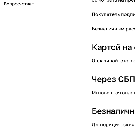
Вопрос-ответ
Покупатель подпи
Безналичным расч
Картой на 
Оплачивайте как 
Через СБ
Мгновенная оплат
Безналичн
Для юридических 