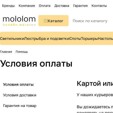
Бренды
Компания
Оплата
Доставка
Гарантия
Контакты
Каталог
Светильники
Люстры
Бра и подсветки
Споты
Торшеры
Настол
Главная
Помощь
Условия оплаты
Картой ил
Условия оплаты
У наших курьеров
Условия доставки
Гарантия на товар
Вы дожидаетесь п
осмотреть на пре