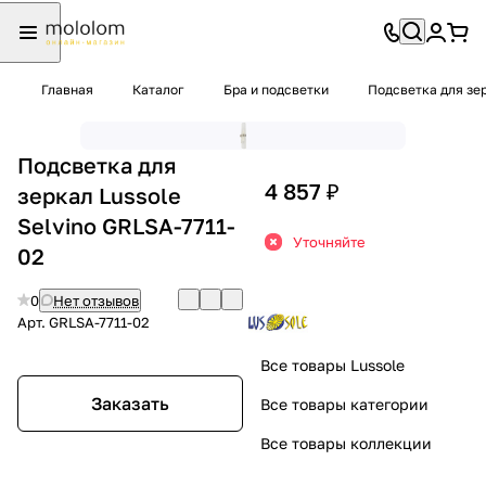
Главная
Каталог
Бра и подсветки
Подсветка для зе
Подсветка для
4 857 ₽
зеркал Lussole
Selvino GRLSA-7711-
Уточняйте
02
0
Нет отзывов
Арт.
GRLSA-7711-02
Все товары Lussole
Заказать
Все товары категории
Все товары коллекции