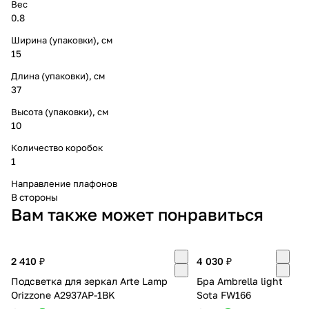
Вес
0.8
Ширина (упаковки), см
15
Длина (упаковки), см
37
Высота (упаковки), см
10
Количество коробок
1
Направление плафонов
В стороны
Вам также может понравиться
2 410 ₽
4 030 ₽
Подсветка для зеркал Arte Lamp
Бра Ambrella light
Orizzone A2937AP-1BK
Sota FW166