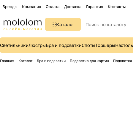
Бренды
Компания
Оплата
Доставка
Гарантия
Контакты
Каталог
Светильники
Люстры
Бра и подсветки
Споты
Торшеры
Настол
Главная
Каталог
Бра и подсветки
Подсветка для картин
Подсветка 