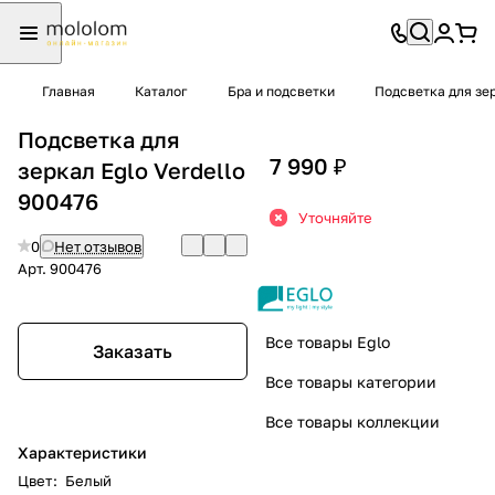
Главная
Каталог
Бра и подсветки
Подсветка для зе
Подсветка для
7 990 ₽
зеркал Eglo Verdello
900476
Уточняйте
0
Нет отзывов
Арт.
900476
Все товары Eglo
Заказать
Все товары категории
Все товары коллекции
Характеристики
Цвет
:
Белый