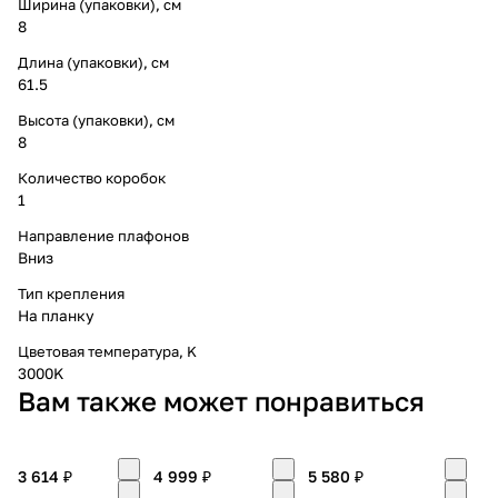
Ширина (упаковки), см
8
Длина (упаковки), см
61.5
Высота (упаковки), см
8
Количество коробок
1
Направление плафонов
Вниз
Тип крепления
На планку
Цветовая температура, K
3000K
Вам также может понравиться
3 614 ₽
4 999 ₽
5 580 ₽