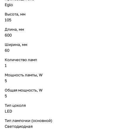
Eglo
Высота, мм
105
Длина, мм
600
Ширина, мм
60
Количество ламп
1
Мощность лампы, W
5
Общая мощность, W
5
Тип цоколя
LED
Тип лампочки (основной)
Светодиодная