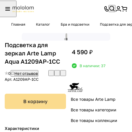
Главная
Каталог
Бра и подсветки
Подсветка для зе
Подсветка для
4 590 ₽
зеркал Arte Lamp
Aqua A1209AP-1CC
В наличии: 37
0
Нет отзывов
Арт.
A1209AP-1CC
Все товары Arte Lamp
В корзину
Все товары категории
Все товары коллекции
Характеристики