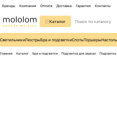
Бренды
Компания
Оплата
Доставка
Гарантия
Контакты
Каталог
Светильники
Люстры
Бра и подсветки
Споты
Торшеры
Настол
Главная
Каталог
Бра и подсветки
Подсветка для зеркал
Подсветка 