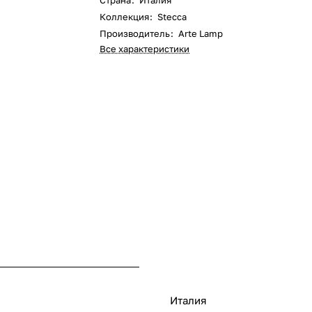
Страна
:
Италия
Коллекция
:
Stecca
Производитель
:
Arte Lamp
Все характеристики
Италия