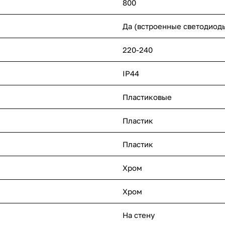
800
Да (встроенные светодиод
220-240
IP44
Пластиковые
Пластик
Пластик
Хром
Хром
На стену