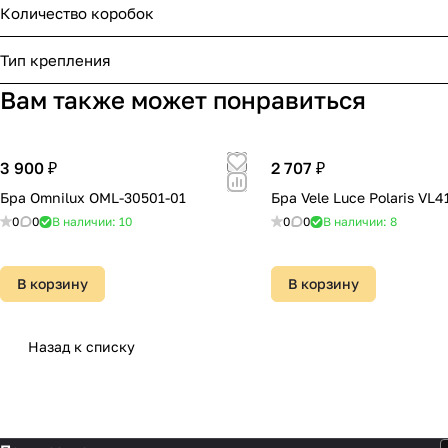
Количество коробок
Тип крепления
Вам также может понравиться
3 900 ₽
2 707 ₽
Бра Omnilux OML-30501-01
Бра Vele Luce Polaris VL
0
0
В наличии: 10
0
0
В наличии: 8
В корзину
В корзину
Назад к списку