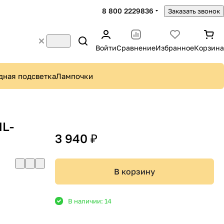
8 800 2229836
Заказать звонок
Войти
Сравнение
Избранное
Корзина
дная подсветка
Лампочки
ML-
3 940 ₽
В корзину
В наличии: 14