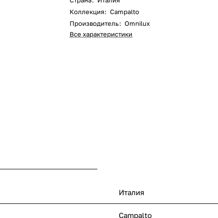
Страна
:
Италия
Коллекция
:
Campalto
Производитель
:
Omnilux
Все характеристики
Италия
Campalto