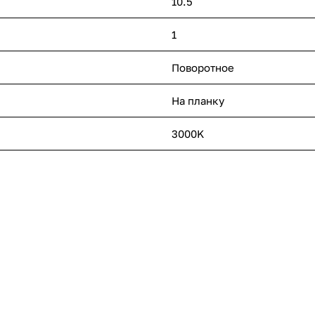
10.5
1
Поворотное
На планку
3000K