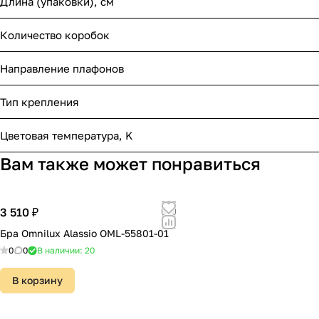
Длина (упаковки), см
Количество коробок
Направление плафонов
Тип крепления
Цветовая температура, K
Вам также может понравиться
3 510 ₽
Бра Omnilux Alassio OML-55801-01
0
0
В наличии: 20
В корзину