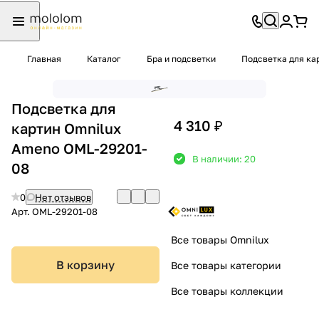
Главная
Каталог
Бра и подсветки
Подсветка для ка
Подсветка для
4 310 ₽
картин Omnilux
Ameno OML-29201-
В наличии: 20
08
0
Нет отзывов
Арт.
OML-29201-08
Все товары Omnilux
В корзину
Все товары категории
Все товары коллекции