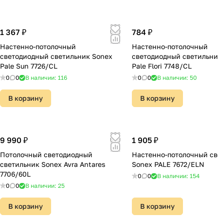
1 367 ₽
784 ₽
Настенно-потолочный
Настенно-потолочный
светодиодный светильник Sonex
светодиодный светильни
Pale Sun 7726/CL
Pale Flori 7748/CL
0
0
В наличии: 116
0
0
В наличии: 50
В корзину
В корзину
9 990 ₽
1 905 ₽
Потолочный светодиодный
Настенно-потолочный св
светильник Sonex Avra Antares
Sonex PALE 7672/ELN
7706/60L
0
0
В наличии: 154
0
0
В наличии: 25
В корзину
В корзину