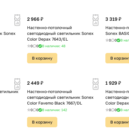
2 966 ₽
3 319 ₽
Настенно-потолочный
Настенно-п
к Sonex
светодиодный светильник Sonex
Sonex BASI
Color Depax 7643/EL
0
0
В на
0
0
В наличии: 48
В корзину
В корзин
2 449 ₽
1 929 ₽
етильник
Настенно-потолочный
Настенно-п
светодиодный светильник Sonex
светодиодн
Color Favemo Black 7667/DL
Color Depa
0
0
В наличии: 142
0
0
В на
В корзину
В корзин