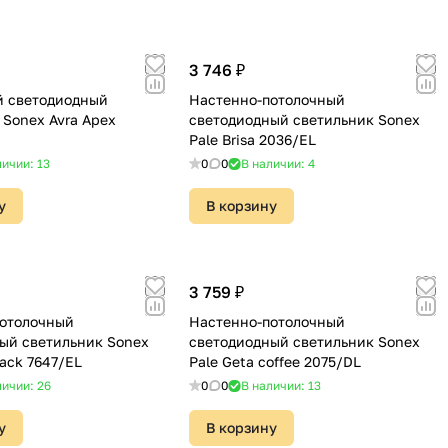
3 746 ₽
й светодиодный
Настенно-потолочный
 Sonex Avra Apex
светодиодный светильник Sonex
Pale Brisa 2036/EL
личии: 13
0
0
В наличии: 4
у
В корзину
3 759 ₽
отолочный
Настенно-потолочный
ый светильник Sonex
светодиодный светильник Sonex
lack 7647/EL
Pale Geta coffee 2075/DL
личии: 26
0
0
В наличии: 13
у
В корзину