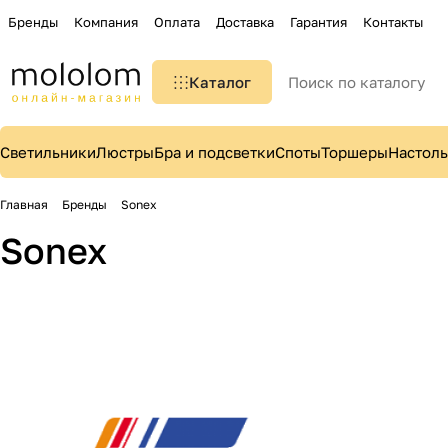
Бренды
Компания
Оплата
Доставка
Гарантия
Контакты
Каталог
Светильники
Люстры
Бра и подсветки
Споты
Торшеры
Настол
Главная
Бренды
Sonex
Sonex