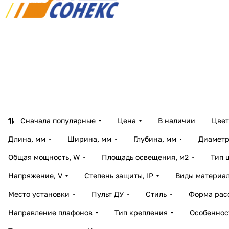
Сначала популярные
Цена
В наличии
Цвет
Длина, мм
Ширина, мм
Глубина, мм
Диаметр
Общая мощность, W
Площадь освещения, м2
Тип 
Напряжение, V
Степень защиты, IP
Виды материа
Место установки
Пульт ДУ
Стиль
Форма рас
Направление плафонов
Тип крепления
Особеннос