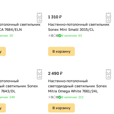
1 310 ₽
отолочный светильник
Настенно-потолочный светильник
CA 7684/ELN
Sonex Mini Smalli 3015/CL
личии: 30
0
0
В наличии: 63
у
В корзину
2 490 ₽
отолочный
Настенно-потолочный
ый светильник Sonex
светодиодный светильник Sonex
x 7643/DL
Mitra Omega White 7661/24L
личии: 249
0
0
В наличии: 212
у
В корзину