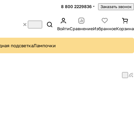
8 800 2229836
Заказать звонок
Войти
Сравнение
Избранное
Корзина
дная подсветка
Лампочки