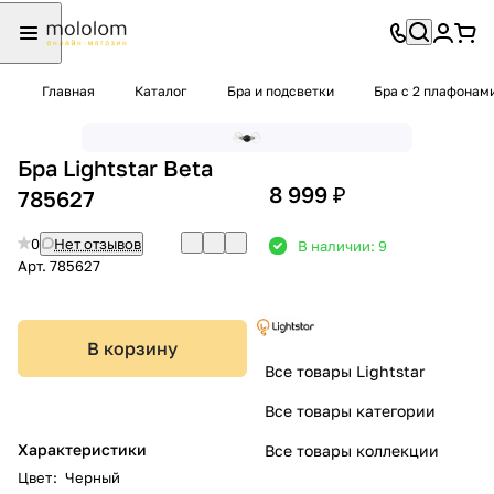
Главная
Каталог
Бра и подсветки
Бра с 2 плафонам
Бра Lightstar Beta
8 999 ₽
785627
0
Нет отзывов
В наличии: 9
Арт.
785627
В корзину
Все товары Lightstar
Все товары категории
Характеристики
Все товары коллекции
Цвет
:
Черный