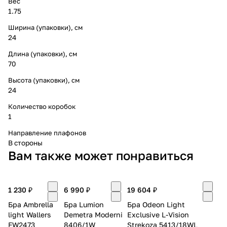
Вес
1.75
Ширина (упаковки), см
24
Длина (упаковки), см
70
Высота (упаковки), см
24
Количество коробок
1
Направление плафонов
В стороны
Вам также может понравиться
1 230 ₽
6 990 ₽
19 604 ₽
Бра Ambrella
Бра Lumion
Бра Odeon Light
light Wallers
Demetra Moderni
Exclusive L-Vision
FW2473
8406/1W
Strekoza 5413/18WL