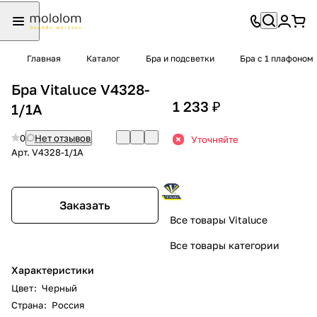
Главная
Каталог
Бра и подсветки
Бра с 1 плафоном
Бра Vitaluce V4328-
1 233 ₽
1/1A
0
Нет отзывов
Уточняйте
Арт.
V4328-1/1A
Заказать
Все товары Vitaluce
Все товары категории
Характеристики
Цвет
:
Черный
Страна
:
Россия