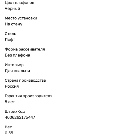
Цвет плафонов
Черный
Место установки
На стену
Стиль
Лофт
Форма рассеивателя
Без плафона
Интерьер
Для спальни
Страна производства
Россия
Гарантия производителя
5 лет
ШтрихКод
4606262175447
Вес
0.55