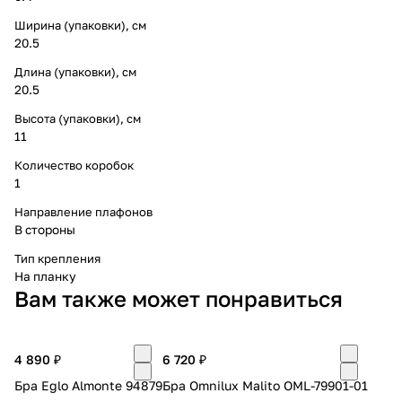
Ширина (упаковки), см
20.5
Длина (упаковки), см
20.5
Высота (упаковки), см
11
Количество коробок
1
Направление плафонов
В стороны
Тип крепления
На планку
Вам также может понравиться
4 890 ₽
6 720 ₽
Бра Eglo Almonte 94879
Бра Omnilux Malito OML-79901-01