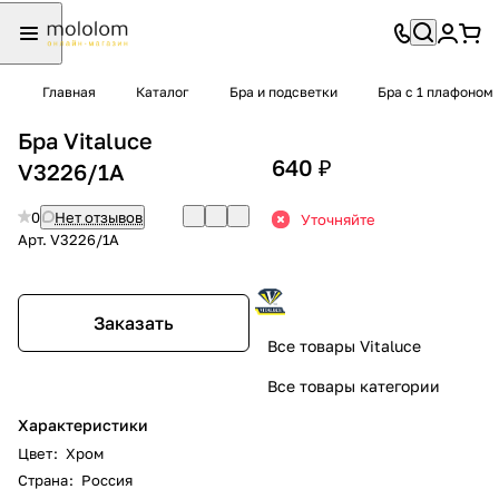
Главная
Каталог
Бра и подсветки
Бра с 1 плафоном
Бра Vitaluce
640 ₽
V3226/1A
0
Нет отзывов
Уточняйте
Арт.
V3226/1A
Заказать
Все товары Vitaluce
Все товары категории
Характеристики
Цвет
:
Хром
Страна
:
Россия