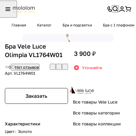
Главная
Каталог
Бра и подсветки
Бра с 1 плафоном
Бра Vele Luce
3 900 ₽
Olimpia VL1764W01
0
Нет отзывов
Уточняйте
Арт.
VL1764W01
Заказать
Все товары Vele Luce
Все товары категории
Характеристики
Все товары коллекции
Цвет
:
Золото