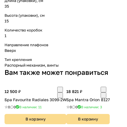
Длина (упаковки), см
35
Высота (упаковки), см
15
Количество коробок
1
Направление плафонов
Вверх
Тип крепления
Распорный механизм, винты
Вам также может понравиться
12 500 ₽
18 821 ₽
Бра Favourite Radiales 3099-2W
Бра Mantra Orion 8127
0
0
В наличии: 11
0
0
В наличии: 3
В корзину
В корзину