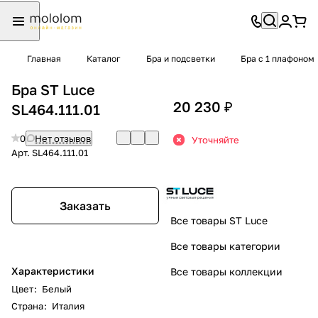
Главная
Каталог
Бра и подсветки
Бра с 1 плафоном
Бра ST Luce
20 230 ₽
SL464.111.01
0
Нет отзывов
Уточняйте
Арт.
SL464.111.01
Заказать
Все товары ST Luce
Все товары категории
Характеристики
Все товары коллекции
Цвет
:
Белый
Страна
:
Италия