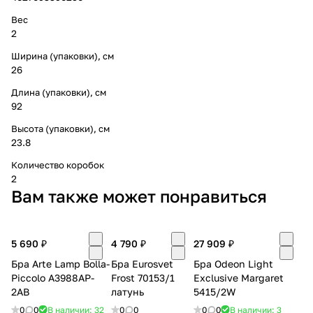
Вес
2
Ширина (упаковки), см
26
Длина (упаковки), см
92
Высота (упаковки), см
23.8
Количество коробок
2
Вам также может понравиться
5 690 ₽
4 790 ₽
27 909 ₽
Бра Arte Lamp Bolla-
Бра Eurosvet
Бра Odeon Light
Piccolo A3988AP-
Frost 70153/1
Exclusive Margaret
2AB
латунь
5415/2W
0
0
В наличии: 32
0
0
0
0
В наличии: 3