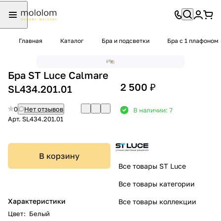
Главная
Каталог
Бра и подсветки
Бра с 1 плафоном
Бра ST Luce Calmare
2 500 ₽
SL434.201.01
0
Нет отзывов
В наличии: 7
Арт.
SL434.201.01
В корзину
Все товары ST Luce
Все товары категории
Характеристики
Все товары коллекции
Цвет
:
Белый