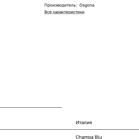
Производитель
:
Osgona
Все характеристики
Италия
Champa Blu