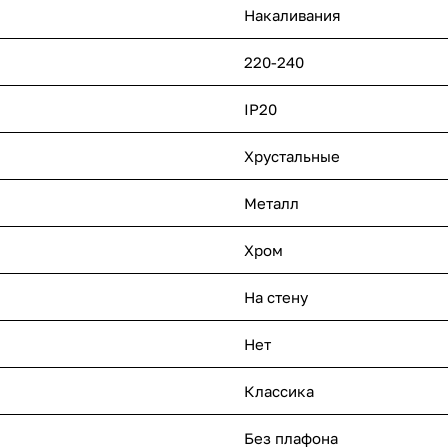
Накаливания
220-240
IP20
Хрустальные
Металл
Хром
На стену
Нет
Классика
Без плафона