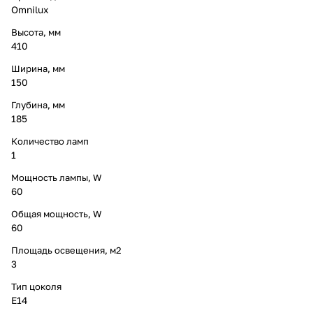
Omnilux
Высота, мм
410
Ширина, мм
150
Глубина, мм
185
Количество ламп
1
Мощность лампы, W
60
Общая мощность, W
60
Площадь освещения, м2
3
Тип цоколя
E14