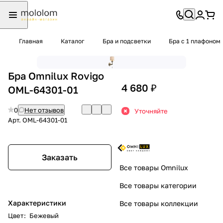
Главная
Каталог
Бра и подсветки
Бра с 1 плафоном
Бра Omnilux Rovigo
4 680 ₽
OML-64301-01
0
Нет отзывов
Уточняйте
Арт.
OML-64301-01
Заказать
Все товары Omnilux
Все товары категории
Характеристики
Все товары коллекции
Цвет
:
Бежевый