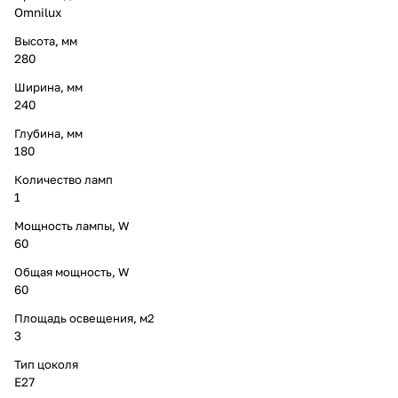
Omnilux
Высота, мм
280
Ширина, мм
240
Глубина, мм
180
Количество ламп
1
Мощность лампы, W
60
Общая мощность, W
60
Площадь освещения, м2
3
Тип цоколя
E27