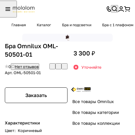
Главная
Каталог
Бра и подсветки
Бра с 1 плафоном
Бра Omnilux OML-
3 300 ₽
50501-01
0
Нет отзывов
Уточняйте
Арт.
OML-50501-01
Заказать
Все товары Omnilux
Все товары категории
Характеристики
Все товары коллекции
Цвет
:
Коричневый