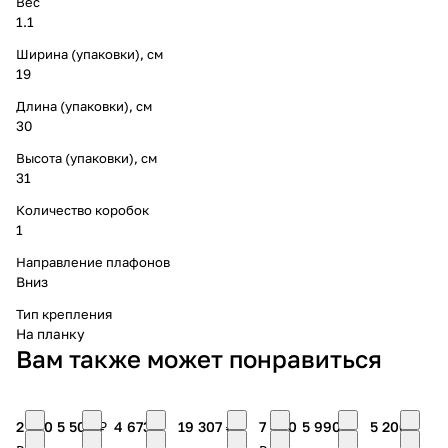
Вес
1.1
Ширина (упаковки), см
19
Длина (упаковки), см
30
Высота (упаковки), см
31
Количество коробок
1
Направление плафонов
Вниз
Тип крепления
На планку
Вам также может понравиться
2 790
5 500 ₽
4 673 ₽
19 307 ₽
7 490
5 990 ₽
5 200 ₽