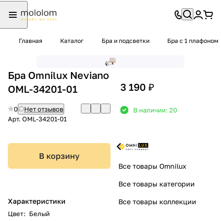
Главная
Каталог
Бра и подсветки
Бра с 1 плафоном
Бра Omnilux Neviano
3 190 ₽
OML-34201-01
0
Нет отзывов
В наличии: 20
Арт.
OML-34201-01
В корзину
Все товары Omnilux
Все товары категории
Характеристики
Все товары коллекции
Цвет
:
Белый