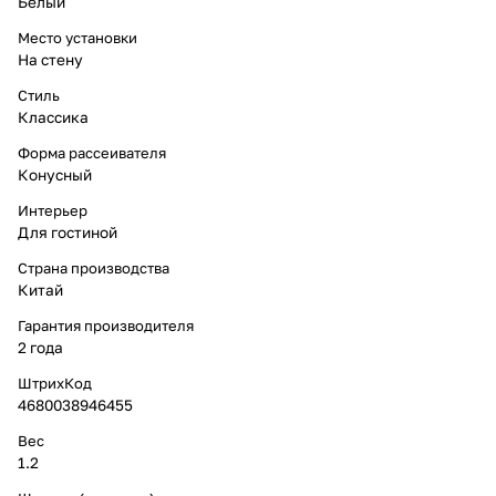
Белый
Место установки
На стену
Стиль
Классика
Форма рассеивателя
Конусный
Интерьер
Для гостиной
Страна производства
Китай
Гарантия производителя
2 года
ШтрихКод
4680038946455
Вес
1.2