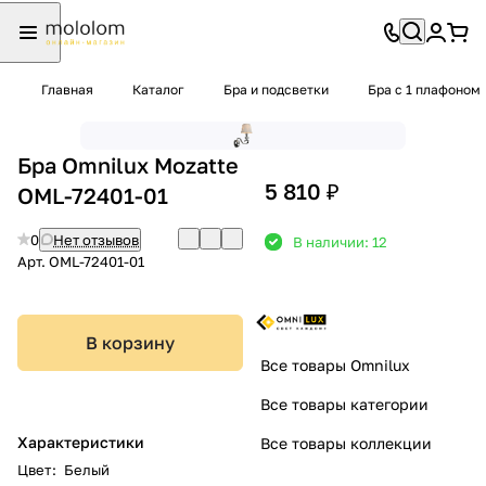
Главная
Каталог
Бра и подсветки
Бра с 1 плафоном
Бра Omnilux Mozatte
5 810 ₽
OML-72401-01
0
Нет отзывов
В наличии: 12
Арт.
OML-72401-01
В корзину
Все товары Omnilux
Все товары категории
Характеристики
Все товары коллекции
Цвет
:
Белый