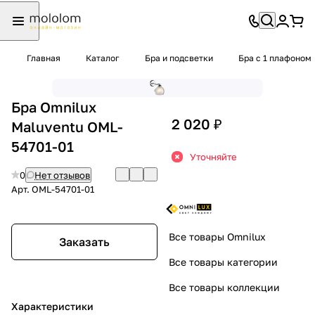
Главная
Каталог
Бра и подсветки
Бра с 1 плафоном
Бра Omnilux
2 020 ₽
Maluventu OML-
54701-01
Уточняйте
0
Нет отзывов
Арт.
OML-54701-01
Все товары Omnilux
Заказать
Все товары категории
Все товары коллекции
Характеристики