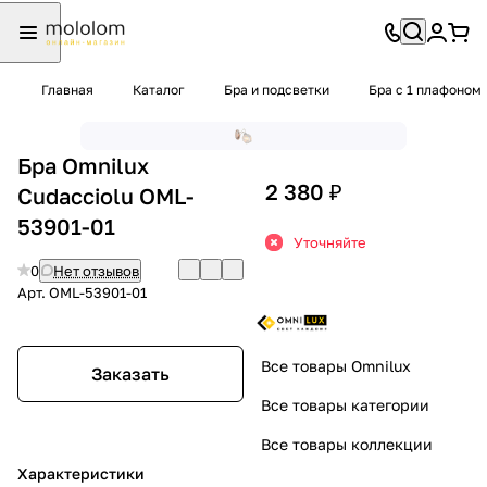
Главная
Каталог
Бра и подсветки
Бра с 1 плафоном
Бра Omnilux
2 380 ₽
Cudacciolu OML-
53901-01
Уточняйте
0
Нет отзывов
Арт.
OML-53901-01
Все товары Omnilux
Заказать
Все товары категории
Все товары коллекции
Характеристики