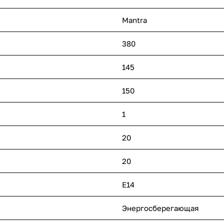
Mantra
380
145
150
1
20
20
E14
Энергосберегающая