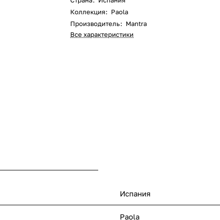
Страна
:
Испания
Коллекция
:
Paola
Производитель
:
Mantra
Все характеристики
Испания
Paola