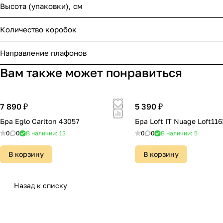
Высота (упаковки), см
Количество коробок
Направление плафонов
Вам также может понравиться
7 890 ₽
5 390 ₽
Бра Eglo Carlton 43057
Бра Loft IT Nuage Loft116
0
0
В наличии: 13
0
0
В наличии: 5
В корзину
В корзину
Назад к списку