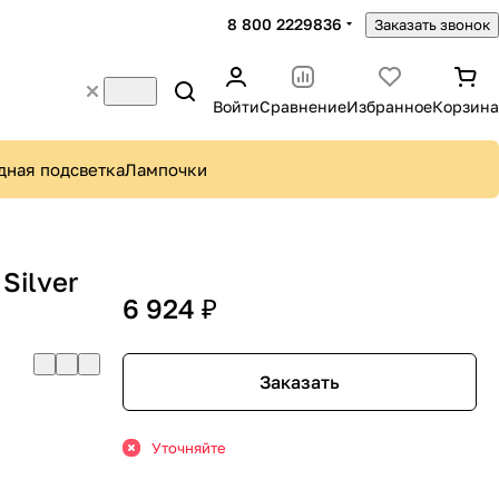
8 800 2229836
Заказать звонок
Войти
Сравнение
Избранное
Корзина
дная подсветка
Лампочки
Silver
6 924 ₽
Заказать
Уточняйте