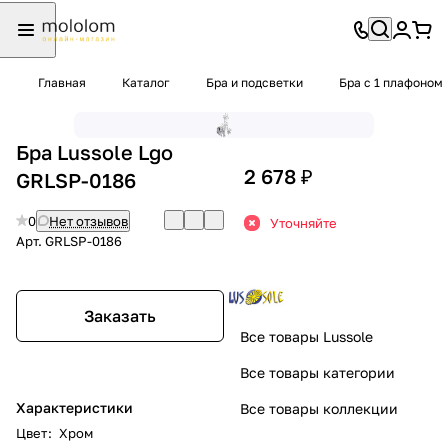
Главная
Каталог
Бра и подсветки
Бра с 1 плафоном
Бра Lussole Lgo
2 678 ₽
GRLSP-0186
0
Нет отзывов
Уточняйте
Арт.
GRLSP-0186
Заказать
Все товары Lussole
Все товары категории
Характеристики
Все товары коллекции
Цвет
:
Хром