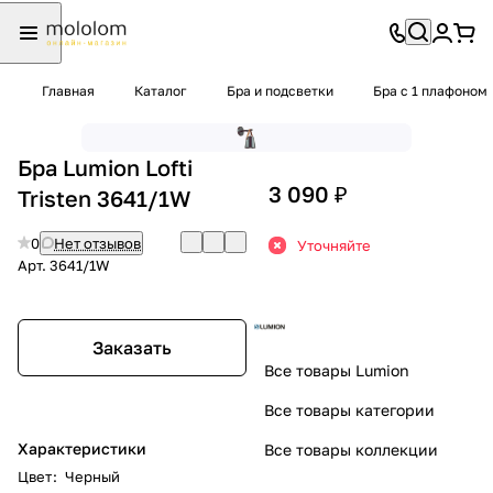
Главная
Каталог
Бра и подсветки
Бра с 1 плафоном
Бра Lumion Lofti
3 090 ₽
Tristen 3641/1W
0
Нет отзывов
Уточняйте
Арт.
3641/1W
Заказать
Все товары Lumion
Все товары категории
Характеристики
Все товары коллекции
Цвет
:
Черный