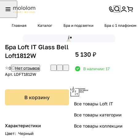
Главная
Каталог
Бра и подсветки
Бра с 1 плафоном
Бра Loft IT Glass Bell
5 130 ₽
Loft1812W
0
Нет отзывов
В наличии: 17
Арт.
LOFT1812W
В корзину
Все товары Loft IT
Все товары категории
Характеристики
Все товары коллекции
Цвет
:
Черный