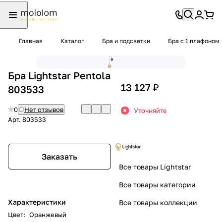
Главная
Каталог
Бра и подсветки
Бра с 1 плафоном
Бра Lightstar Pentola
13 127 ₽
803533
0
Нет отзывов
Уточняйте
Арт.
803533
Заказать
Все товары Lightstar
Все товары категории
Характеристики
Все товары коллекции
Цвет
:
Оранжевый