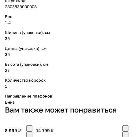
ШтрихКод
2803533000008
Вес
1.4
Ширина (упаковки), см
35
Длина (упаковки), см
35
Высота (упаковки), см
27
Количество коробок
1
Направление плафонов
Вниз
Вам также может понравиться
8 999 ₽
14 799 ₽