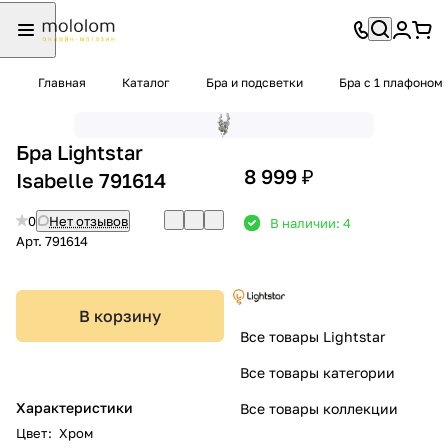
Главная
Каталог
Бра и подсветки
Бра с 1 плафоном
Бра Lightstar
8 999 ₽
Isabelle 791614
0
Нет отзывов
В наличии: 4
Арт.
791614
В корзину
Все товары Lightstar
Все товары категории
Характеристики
Все товары коллекции
Цвет
:
Хром