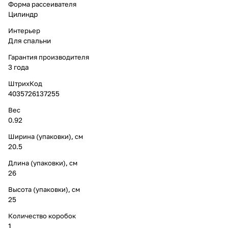
Форма рассеивателя
Цилиндр
Интерьер
Для спальни
Гарантия производителя
3 года
ШтрихКод
4035726137255
Вес
0.92
Ширина (упаковки), см
20.5
Длина (упаковки), см
26
Высота (упаковки), см
25
Количество коробок
1