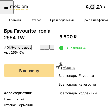
Главная
Каталог
Бра и подсветки
Бра с 1 плафоном
Бра Favourite Ironia
5 600 ₽
2554-1W
0
Нет отзывов
В наличии: 48
Арт.
2554-1W
В корзину
Все товары Favourite
Все товары категории
Характеристики
Все товары коллекции
Цвет
:
Белый
Страна
:
Германия