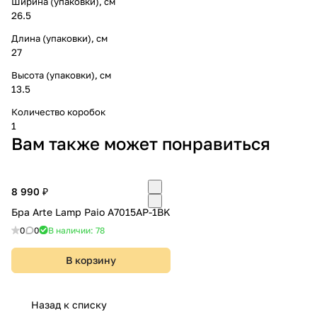
Ширина (упаковки), см
26.5
Длина (упаковки), см
27
Высота (упаковки), см
13.5
Количество коробок
1
Вам также может понравиться
8 990 ₽
Бра Arte Lamp Paio A7015AP-1BK
0
0
В наличии: 78
В корзину
Назад к списку