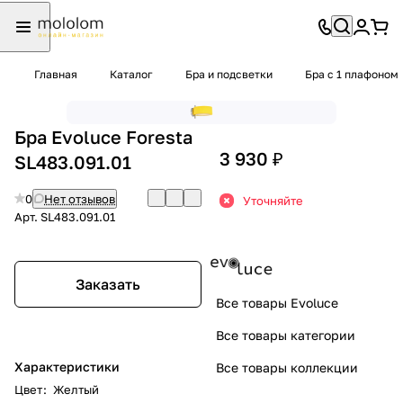
Главная
Каталог
Бра и подсветки
Бра с 1 плафоном
Бра Evoluce Foresta
3 930 ₽
SL483.091.01
0
Нет отзывов
Уточняйте
Арт.
SL483.091.01
Заказать
Все товары Evoluce
Все товары категории
Характеристики
Все товары коллекции
Цвет
:
Желтый