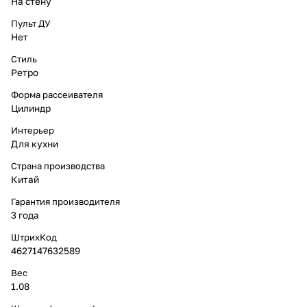
На стену
Пульт ДУ
Нет
Стиль
Ретро
Форма рассеивателя
Цилиндр
Интерьер
Для кухни
Страна производства
Китай
Гарантия производителя
3 года
ШтрихКод
4627147632589
Вес
1.08