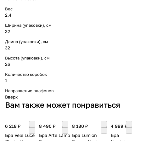
Вес
2.4
Ширина (упаковки), см
32
Длина (упаковки), см
32
Высота (упаковки), см
26
Количество коробок
1
Направление плафонов
Вверх
Вам также может понравиться
6 218 ₽
8 490 ₽
8 180 ₽
4 999 ₽
Бра Vele Luce
Бра Arte Lamp
Бра Lumion
Бра