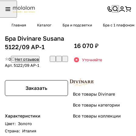
Главная
Каталог
Бра и подсветки
Бра с 1 плафоном
Бра Divinare Susana
16 070 ₽
5122/09 AP-1
0
Нет отзывов
Уточняйте
Арт.
5122/09 AP-1
Заказать
Все товары Divinare
Все товары категории
Характеристики
Все товары коллекции
Цвет
:
Золото
Страна
:
Италия