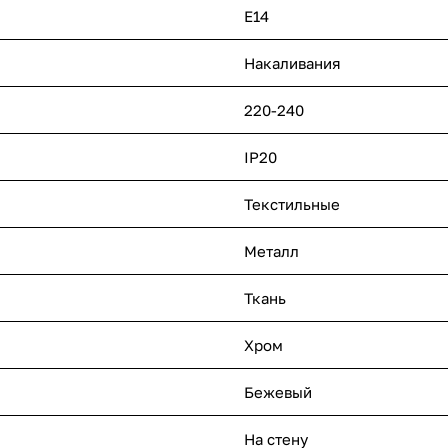
E14
Накаливания
220-240
IP20
Текстильные
Металл
Ткань
Хром
Бежевый
На стену