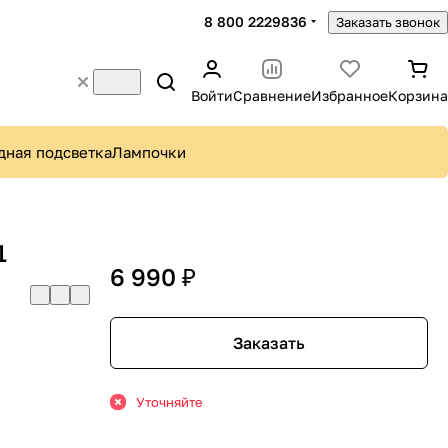
8 800 2229836
Заказать звонок
Войти
Сравнение
Избранное
Корзина
дная подсветка
Лампочки
1
6 990 ₽
Заказать
Уточняйте