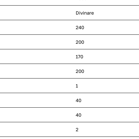
Divinare
240
200
170
200
1
40
40
2