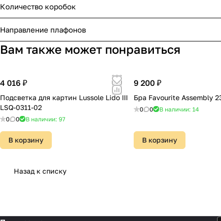
Количество коробок
Направление плафонов
Вам также может понравиться
4 016 ₽
9 200 ₽
Подсветка для картин Lussole Lido III
Бра Favourite Assembly 
LSQ-0311-02
0
0
В наличии: 14
0
0
В наличии: 97
В корзину
В корзину
Назад к списку