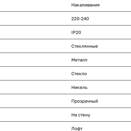
Накаливания
220-240
IP20
Стеклянные
Металл
Стекло
Никель
Прозрачный
На стену
Лофт