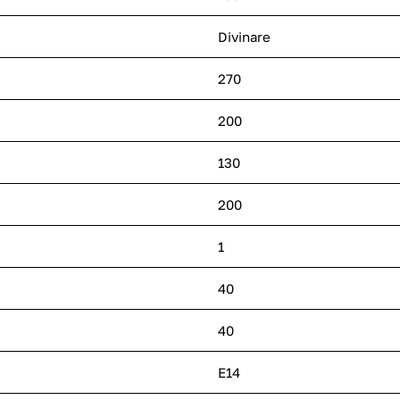
Divinare
270
200
130
200
1
40
40
E14