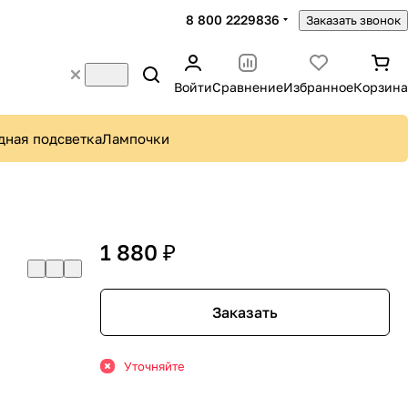
8 800 2229836
Заказать звонок
Войти
Сравнение
Избранное
Корзина
дная подсветка
Лампочки
1 880 ₽
Заказать
Уточняйте