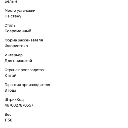
Белый
Место установки
На стену
Стиль
Современный
Форма рассеивателя
Флористика
Интерьер
Для прихожей
Страна производства
Китай
Гарантия производителя
3 года
ШтрихКод
4670027870557
Вес
1.58