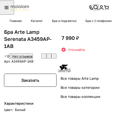
Главная
Каталог
Бра и подсветки
Бра с 1 плафоном
Бра Arte Lamp
7 990 ₽
Serenata A3459AP-
1AB
Уточняйте
0
Нет отзывов
Арт.
A3459AP-1AB
Все товары Arte Lamp
Заказать
Все товары категории
Все товары коллекции
Характеристики
Цвет
:
Белый