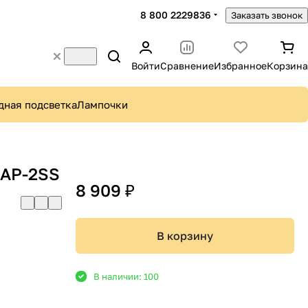
8 800 2229836
Заказать звонок
Войти
Сравнение
Избранное
Корзина
дная подсветка
Лампочки
6AP-2SS
8 909 ₽
В корзину
В наличии: 100