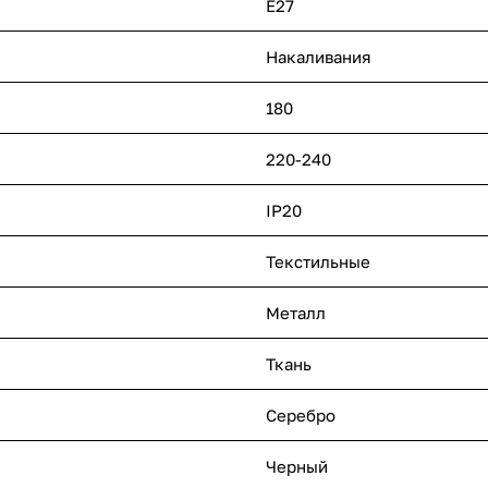
E27
Накаливания
180
220-240
IP20
Текстильные
Металл
Ткань
Серебро
Черный