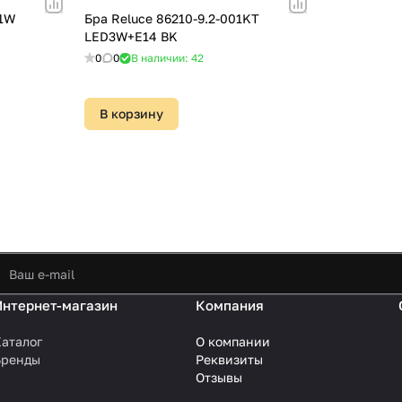
-1W
Бра Reluce 86210-9.2-001KT
LED3W+E14 BK
0
0
В наличии: 42
В корзину
Интернет-магазин
Компания
аталог
О компании
Бренды
Реквизиты
Отзывы