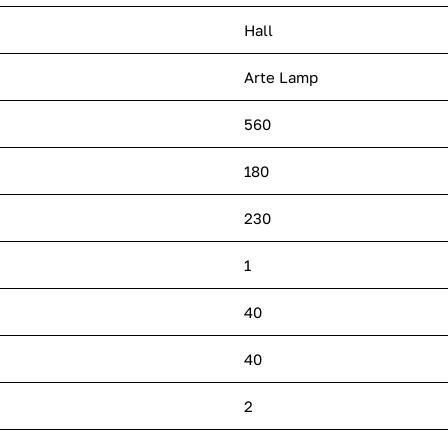
Hall
Arte Lamp
560
180
230
1
40
40
2