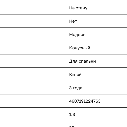
На стену
Нет
Модерн
Конусный
Для спальни
Китай
3 года
4607191224763
1.3