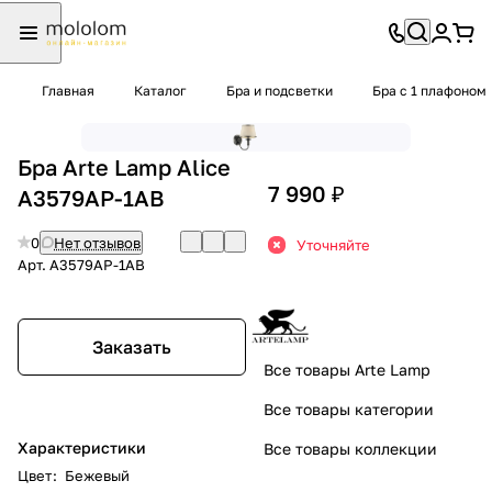
Главная
Каталог
Бра и подсветки
Бра с 1 плафоном
Бра Arte Lamp Alice
7 990 ₽
A3579AP-1AB
0
Нет отзывов
Уточняйте
Арт.
A3579AP-1AB
Заказать
Все товары Arte Lamp
Все товары категории
Характеристики
Все товары коллекции
Цвет
:
Бежевый