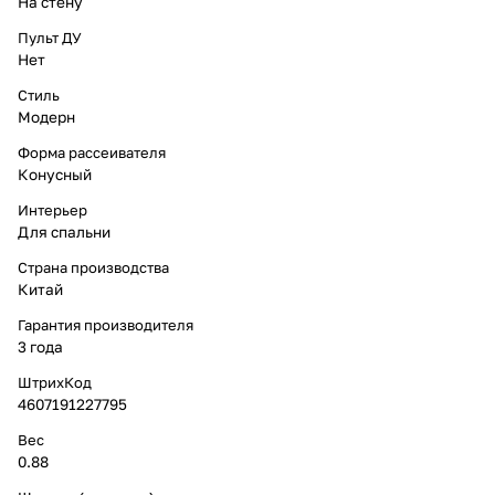
На стену
Пульт ДУ
Нет
Стиль
Модерн
Форма рассеивателя
Конусный
Интерьер
Для спальни
Страна производства
Китай
Гарантия производителя
3 года
ШтрихКод
4607191227795
Вес
0.88