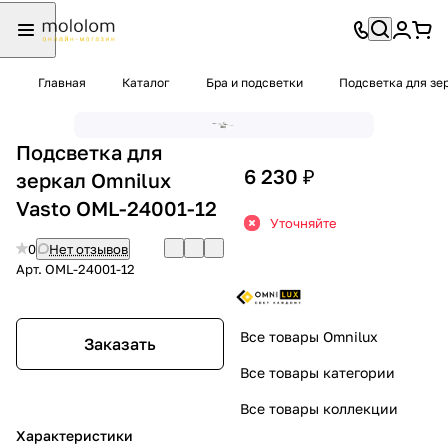
Главная
Каталог
Бра и подсветки
Подсветка для зе
Подсветка для
6 230 ₽
зеркал Omnilux
Vasto OML-24001-12
Уточняйте
0
Нет отзывов
Арт.
OML-24001-12
Все товары Omnilux
Заказать
Все товары категории
Все товары коллекции
Характеристики