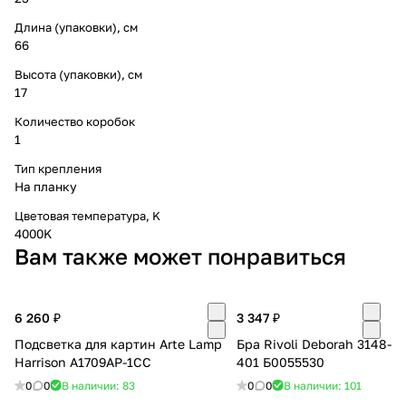
Длина (упаковки), см
66
Высота (упаковки), см
17
Количество коробок
1
Тип крепления
На планку
Цветовая температура, K
4000K
Вам также может понравиться
6 260 ₽
3 347 ₽
Подсветка для картин Arte Lamp
Бра Rivoli Deborah 3148-
Harrison A1709AP-1CC
401 Б0055530
0
0
В наличии: 83
0
0
В наличии: 101