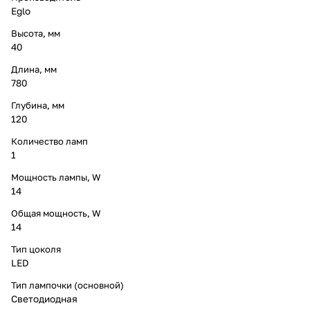
Eglo
Высота, мм
40
Длина, мм
780
Глубина, мм
120
Количество ламп
1
Мощность лампы, W
14
Общая мощность, W
14
Тип цоколя
LED
Тип лампочки (основной)
Светодиодная