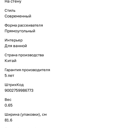
На стену
Стиль
Современный
Форма рассеивателя
Прямоугольный
Интерьер
Для ванной
Страна производства
Китай
Гарантия производителя
5 лет
ШтрихКод
9002759986773
Вес
0.65
Ширина (упаковки), см
81.6