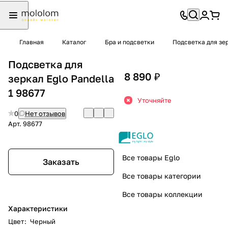
Главная
Каталог
Бра и подсветки
Подсветка для зе
Подсветка для
8 890 ₽
зеркал Eglo Pandella
1 98677
Уточняйте
0
Нет отзывов
Арт.
98677
Все товары Eglo
Заказать
Все товары категории
Все товары коллекции
Характеристики
Цвет
:
Черный