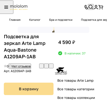
Главная
Каталог
Бра и подсветки
Подсветка для зе
Подсветка для
4 590 ₽
зеркал Arte Lamp
Aqua-Bastone
В наличии: 37
A1209AP-1AB
0
Нет отзывов
Арт.
A1209AP-1AB
Все товары Arte Lamp
В корзину
Все товары категории
Все товары коллекции