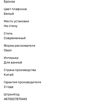
Бронза
Цвет плафонов
Белый
Место установки
На стену
Стиль
Современный
Форма рассеивателя
Овал
Интерьер
Для ванной
Страна производства
Китай
Гарантия производителя
3 года
ШтрихКод
4670027870441