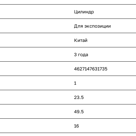
Цилиндр
Для экспозиции
Китай
3 года
4627147631735
1
23.5
49.5
16