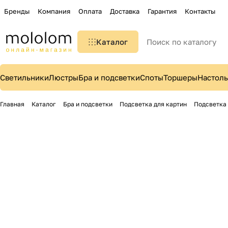
Бренды
Компания
Оплата
Доставка
Гарантия
Контакты
Каталог
Светильники
Люстры
Бра и подсветки
Споты
Торшеры
Настол
Главная
Каталог
Бра и подсветки
Подсветка для картин
Подсветка 