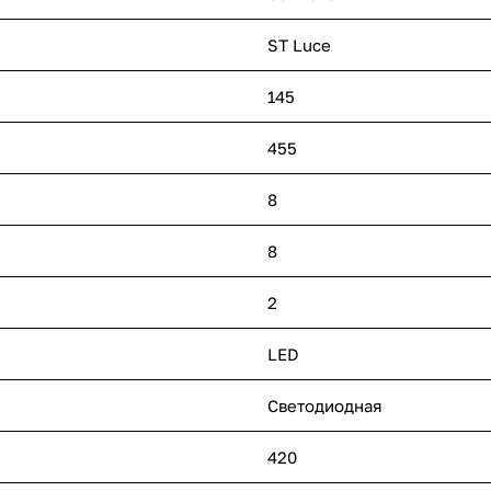
ST Luce
145
455
8
8
2
LED
Светодиодная
420