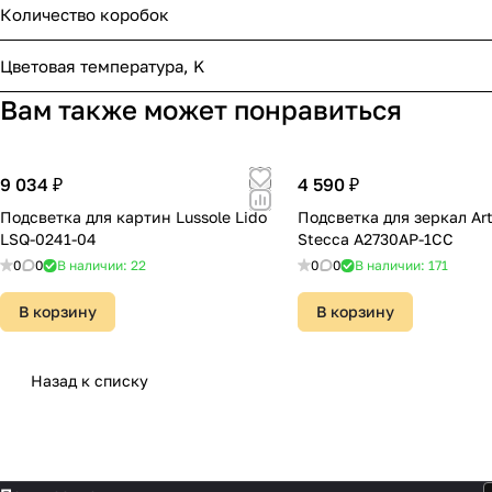
Количество коробок
Цветовая температура, K
Вам также может понравиться
9 034 ₽
4 590 ₽
Подсветка для картин Lussole Lido
Подсветка для зеркал Ar
LSQ-0241-04
Stecca A2730AP-1CC
0
0
В наличии: 22
0
0
В наличии: 171
В корзину
В корзину
Назад к списку