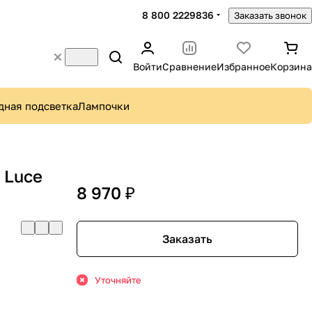
8 800 2229836
Заказать звонок
Войти
Сравнение
Избранное
Корзина
дная подсветка
Лампочки
 Luce
8 970 ₽
Заказать
Уточняйте