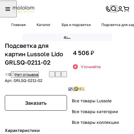
Главная
Каталог
Бра и подсветки
Подсветка для ка
Подсветка для
4 506 ₽
картин Lussole Lido
GRLSQ-0211-02
Уточняйте
0
Нет отзывов
Арт.
GRLSQ-0211-02
Все товары Lussole
Заказать
Все товары категории
Все товары коллекции
Характеристики