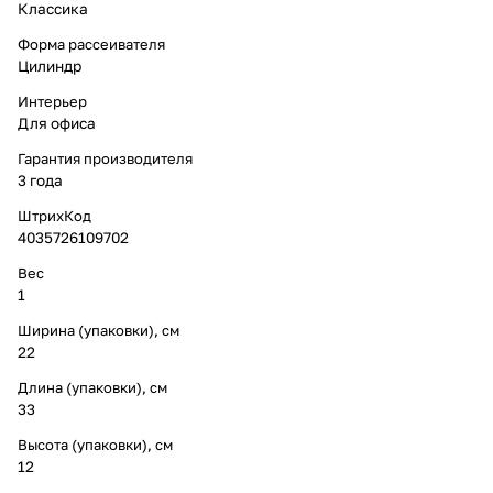
Классика
Форма рассеивателя
Цилиндр
Интерьер
Для офиса
Гарантия производителя
3 года
ШтрихКод
4035726109702
Вес
1
Ширина (упаковки), см
22
Длина (упаковки), см
33
Высота (упаковки), см
12