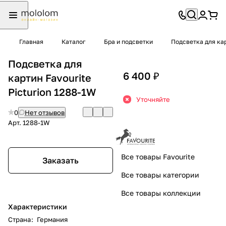
Главная
Каталог
Бра и подсветки
Подсветка для ка
Подсветка для
6 400 ₽
картин Favourite
Picturion 1288-1W
Уточняйте
0
Нет отзывов
Арт.
1288-1W
Все товары Favourite
Заказать
Все товары категории
Все товары коллекции
Характеристики
Страна
:
Германия