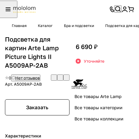
Главная
Каталог
Бра и подсветки
Подсветка для ка
Подсветка для
6 690 ₽
картин Arte Lamp
Picture Lights II
Уточняйте
A5009AP-2AB
0
Нет отзывов
Арт.
A5009AP-2AB
Все товары Arte Lamp
Заказать
Все товары категории
Все товары коллекции
Характеристики