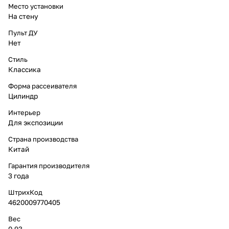
Место установки
На стену
Пульт ДУ
Нет
Стиль
Классика
Форма рассеивателя
Цилиндр
Интерьер
Для экспозиции
Страна производства
Китай
Гарантия производителя
3 года
ШтрихКод
4620009770405
Вес
0.93