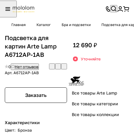
Главная
Каталог
Бра и подсветки
Подсветка для ка
Подсветка для
12 690 ₽
картин Arte Lamp
A6712AP-1AB
Уточняйте
0
Нет отзывов
Арт.
A6712AP-1AB
Все товары Arte Lamp
Заказать
Все товары категории
Все товары коллекции
Характеристики
Цвет
:
Бронза