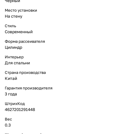
Черный
Место установки
На стену
Стиль
Современный
Форма рассеивателя
Цилиндр
Интерьер
Для спальни
Страна производства
Китай
Гарантия производителя
3 года
ШтрихКод
4627201291448
Вес
0.3