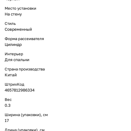
Место установки
На стену
Стиль
Современный
Форма рассеивателя
Цилиндр
Интерьер
Для спальни
Страна производства
Китай
ШтрихКод
4657812986334
Вес
0.3
Ширина (упаковки), см
17
Длина (упаковки), см