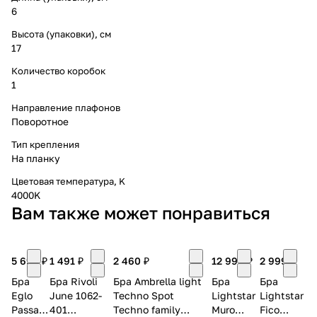
6
Высота (упаковки), см
17
Количество коробок
1
Направление плафонов
Поворотное
Тип крепления
На планку
Цветовая температура, K
4000K
Вам также может понравиться
5 690 ₽
1 491 ₽
2 460 ₽
12 999 ₽
2 999 ₽
Бра
Бра Rivoli
Бра Ambrella light
Бра
Бра
Eglo
June 1062-
Techno Spot
Lightstar
Lightstar
Passa
401
Techno family
Muro
Fico