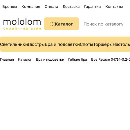
Бренды
Компания
Оплата
Доставка
Гарантия
Контакты
Каталог
Светильники
Люстры
Бра и подсветки
Споты
Торшеры
Настол
Главная
Каталог
Бра и подсветки
Гибкие бра
Бра Reluce 04714-0.2-