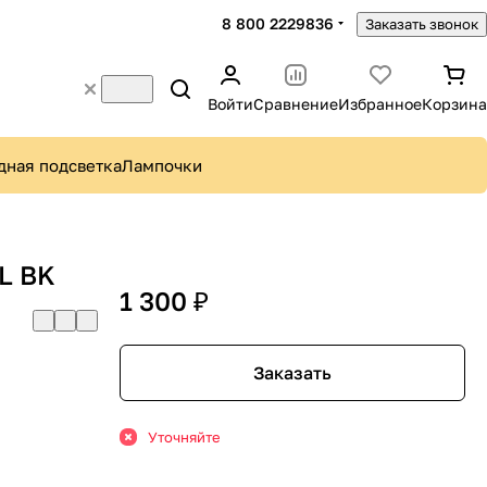
8 800 2229836
Заказать звонок
Войти
Сравнение
Избранное
Корзина
дная подсветка
Лампочки
SL BK
1 300 ₽
Заказать
Уточняйте