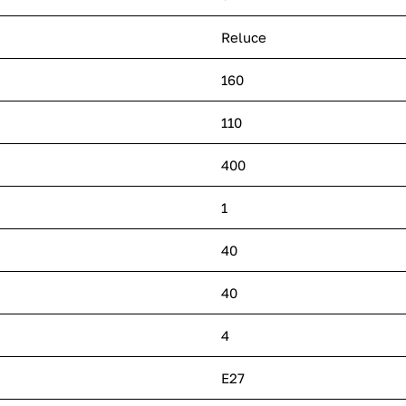
Reluce
160
110
400
1
40
40
4
E27