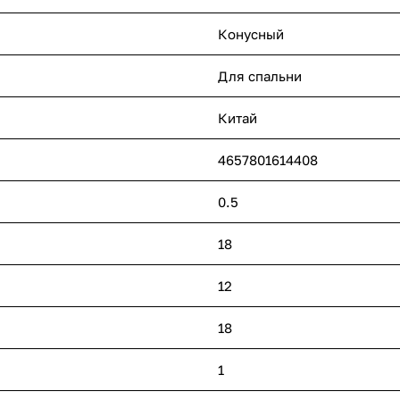
Конусный
Для спальни
Китай
4657801614408
0.5
18
12
18
1