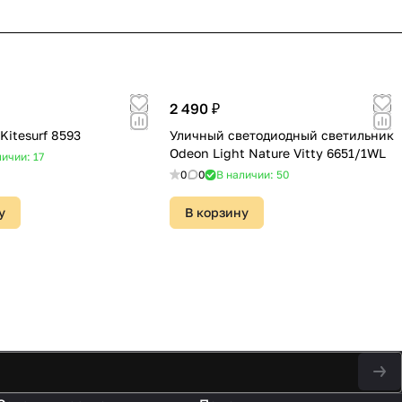
2 490 ₽
Kitesurf 8593
Уличный светодиодный светильник
Odeon Light Nature Vitty 6651/1WL
ичии: 17
0
0
В наличии: 50
у
В корзину