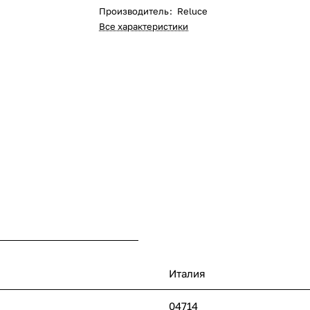
Производитель
:
Reluce
Все характеристики
Италия
04714