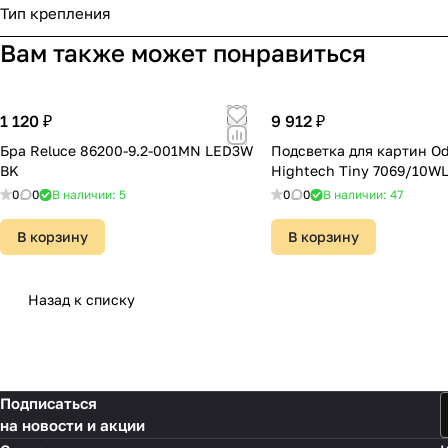
Тип крепления
Вам также может понравиться
1 120 ₽
9 912 ₽
Бра Reluce 86200-9.2-001MN LED3W
Подсветка для картин Od
BK
Hightech Tiny 7069/10W
0
0
В наличии: 5
0
0
В наличии: 47
В корзину
В корзину
Назад к списку
Подписаться
на новости и акции